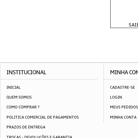
SAI
INSTITUCIONAL
MINHA CO
INICIAL
CADASTRE-SE
QUEM SOMOS
LOGIN
COMO COMPRAR ?
MEUS PEDIDOS
POLITICA COMERCIAL DE PAGAMENTOS
MINHA CONTA
PRAZOS DE ENTREGA
TROCAS - DEVOLUÇÕES E GARANTIA