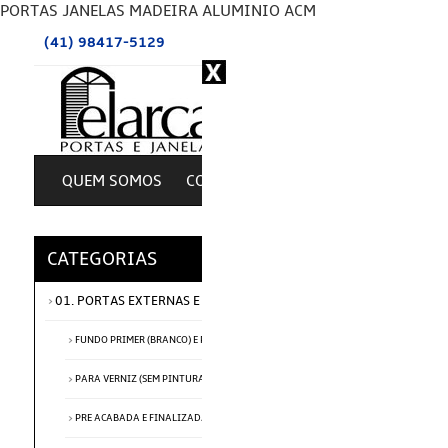
PORTAS JANELAS MADEIRA ALUMINIO ACM
(41) 98417-5129
QUEM SOMOS
COMO COMPRAR ?
POLITICA CO
DESTA
CATEGORIAS
01. PORTAS EXTERNAS E PIVOTANTES
FUNDO PRIMER (BRANCO) E PRE ACABADA
PARA VERNIZ (SEM PINTURA)
PRE ACABADA E FINALIZADA