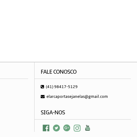
FALE CONOSCO
(41) 98417-5129
elarcaportasejanelas@gmail.com
SIGA-NOS