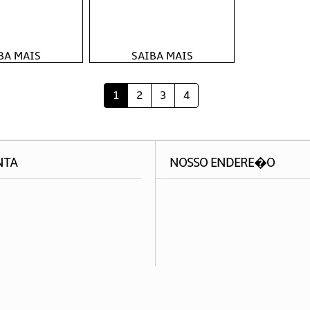
BA MAIS
SAIBA MAIS
1
2
3
4
NTA
NOSSO ENDERE�O